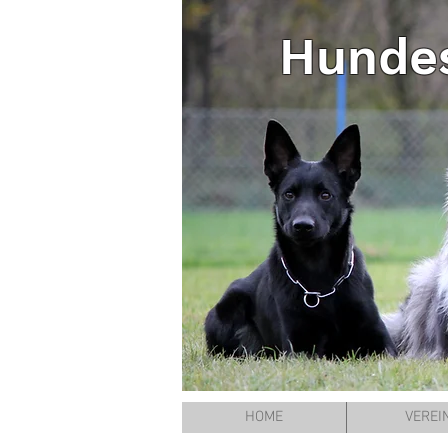
Hundes
HOME
VEREI