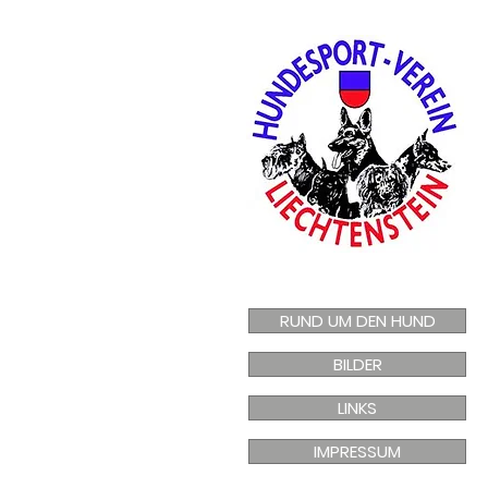
RUND UM DEN HUND
BILDER
LINKS
IMPRESSUM