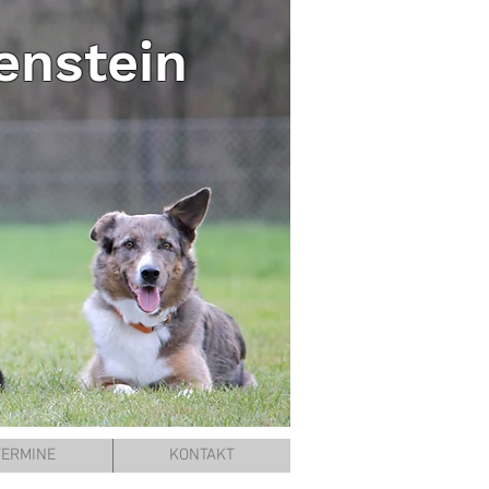
enstein
TERMINE
KONTAKT